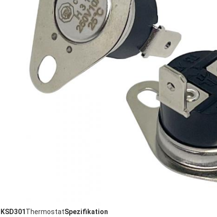
KSD301
Thermostat
Spezifikation