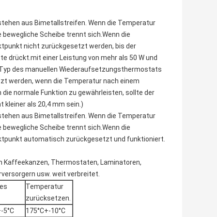
ehen aus Bimetallstreifen. Wenn die Temperatur
ie bewegliche Scheibe trennt sich.Wenn die
tpunkt nicht zurückgesetzt werden, bis der
e drückt.mit einer Leistung von mehr als 50 W und
ser Typ des manuellen Wiederaufsetzungsthermostats
tzt werden, wenn die Temperatur nach einem
 die normale Funktion zu gewährleisten, sollte der
kleiner als 20,4 mm sein.)
ehen aus Bimetallstreifen. Wenn die Temperatur
ie bewegliche Scheibe trennt sich.Wenn die
ktpunkt automatisch zurückgesetzt und funktioniert.
in Kaffeekanzen, Thermostaten, Laminatoren,
rsorgern usw. weit verbreitet.
ies
Temperatur
zurücksetzen.
-5°C
175°C+-10°C