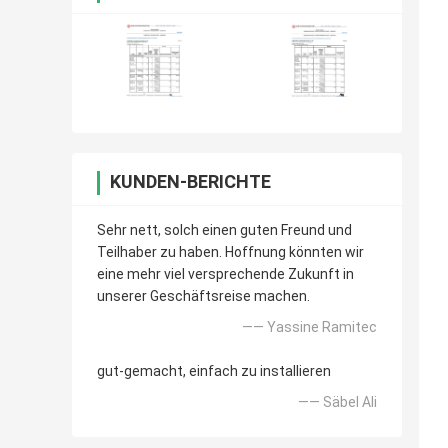
KUNDEN-BERICHTE
Sehr nett, solch einen guten Freund und
Teilhaber zu haben. Hoffnung könnten wir
eine mehr viel versprechende Zukunft in
unserer Geschäftsreise machen.
—— Yassine Ramitec
gut-gemacht, einfach zu installieren
—— Säbel Ali