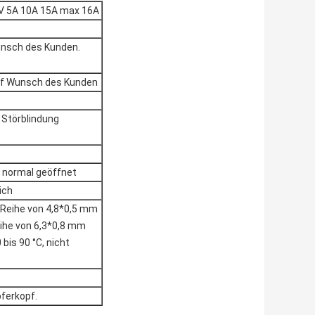
V 5A 10A 15A max 16A
Wunsch des Kunden.
auf Wunsch des Kunden
Störblindung
 normal geöffnet
ich
 Reihe von 4,8*0,5 mm
ihe von 6,3*0,8 mm
 bis 90 °C, nicht
ferkopf.