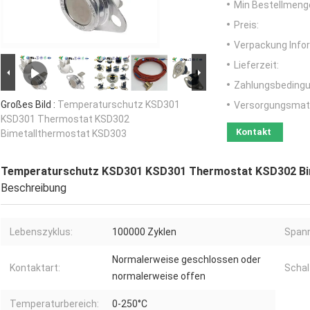
Min Bestellmeng
Preis:
Verpackung Info
Lieferzeit:
Zahlungsbedingu
Großes Bild :
Temperaturschutz KSD301
Versorgungsmater
KSD301 Thermostat KSD302
Kontakt
Bimetallthermostat KSD303
Temperaturschutz KSD301 KSD301 Thermostat KSD302 Bi
Beschreibung
Lebenszyklus:
100000 Zyklen
Spann
Normalerweise geschlossen oder
Kontaktart:
Schal
normalerweise offen
Temperaturbereich:
0-250°C