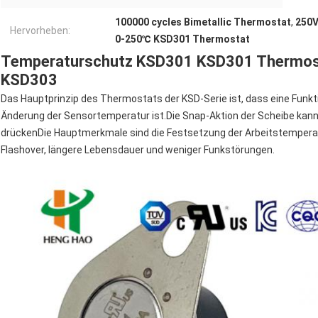
100000 cycles Bimetallic Thermostat
,
250V
Hervorheben:
0-250℃ KSD301 Thermostat
Temperaturschutz KSD301 KSD301 Thermost
KSD303
Das Hauptprinzip des Thermostats der KSD-Serie ist, dass eine Funkti
Änderung der Sensortemperatur ist.Die Snap-Aktion der Scheibe kann d
drückenDie Hauptmerkmale sind die Festsetzung der Arbeitstemperat
Flashover, längere Lebensdauer und weniger Funkstörungen.