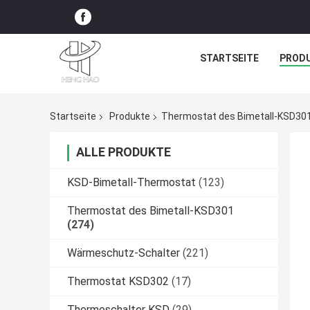
STARTSEITE
PROD
Startseite
Produkte
Thermostat des Bimetall-KSD30
ALLE PRODUKTE
KSD-Bimetall-Thermostat
(123)
Thermostat des Bimetall-KSD301
(274)
Wärmeschutz-Schalter
(221)
Thermostat KSD302
(17)
Thermoschalter KSD
(29)