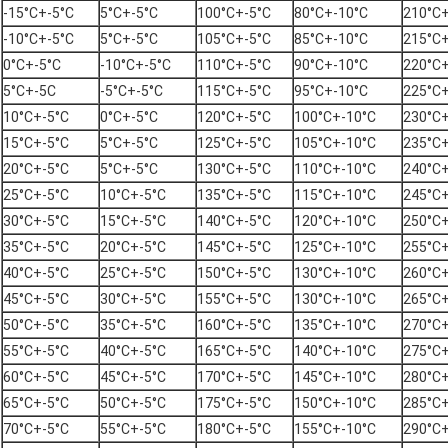
-15°C+-5°C
5°C+-5°C
100°C+-5°C
80°C+-10°C
210°C+
-10°C+-5°C
5°C+-5°C
105°C+-5°C
85°C+-10°C
215°C+
0°C+-5°C
-10°C+-5°C
110°C+-5°C
90°C+-10°C
220°C+
5°C+-5C
-5°C+-5°C
115°C+-5°C
95°C+-10°C
225°C+
10°C+-5°C
0°C+-5°C
120°C+-5°C
100°C+-10°C
230°C+
15°C+-5°C
5°C+-5°C
125°C+-5°C
105°C+-10°C
235°C+
20°C+-5°C
5°C+-5°C
130°C+-5°C
110°C+-10°C
240°C+
25°C+-5°C
10°C+-5°C
135°C+-5°C
115°C+-10°C
245°C+
30°C+-5°C
15°C+-5°C
140°C+-5°C
120°C+-10°C
250°C+
35°C+-5°C
20°C+-5°C
145°C+-5°C
125°C+-10°C
255°C+
40°C+-5°C
25°C+-5°C
150°C+-5°C
130°C+-10°C
260°C+
45°C+-5°C
30°C+-5°C
155°C+-5°C
130°C+-10°C
265°C+
50°C+-5°C
35°C+-5°C
160°C+-5°C
135°C+-10°C
270°C+
55°C+-5°C
40°C+-5°C
165°C+-5°C
140°C+-10°C
275°C+
60°C+-5°C
45°C+-5°C
170°C+-5°C
145°C+-10°C
280°C+
65°C+-5°C
50°C+-5°C
175°C+-5°C
150°C+-10°C
285°C+
70°C+-5°C
55°C+-5°C
180°C+-5°C
155°C+-10°C
290°C+