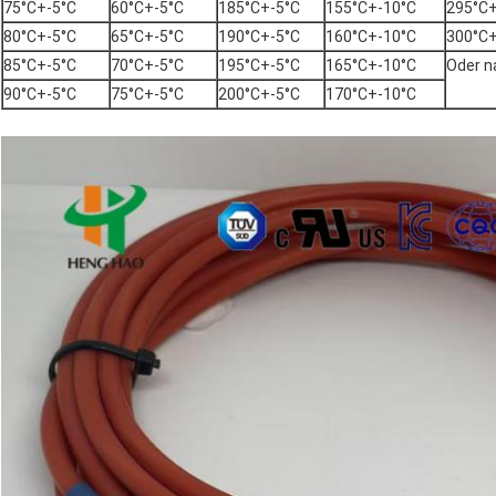
75°C+-5°C
60°C+-5°C
185°C+-5°C
155°C+-10°C
295°C+
80°C+-5°C
65°C+-5°C
190°C+-5°C
160°C+-10°C
300°C+
85°C+-5°C
70°C+-5°C
195°C+-5°C
165°C+-10°C
Oder 
90°C+-5°C
75°C+-5°C
200°C+-5°C
170°C+-10°C