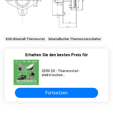
KSD-Bimetall-Thermostat
bimetallischer Thermostatschalter
Erhalten Sie den besten Preis für
250V 20 - Thermostat-
elektrisches
Schweißgerät-/Dampf-Heizungs-
Verwendung 60A KSD302
Fortsetzen