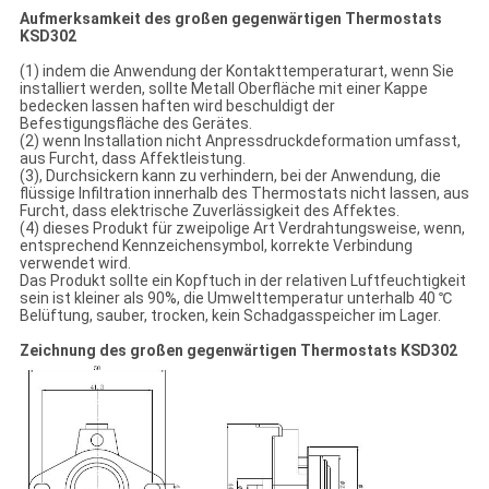
Aufmerksamkeit des großen gegenwärtigen Thermostats
KSD302
(1) indem die Anwendung der Kontakttemperaturart, wenn Sie
installiert werden, sollte Metall Oberfläche mit einer Kappe
bedecken lassen haften wird beschuldigt der
Befestigungsfläche des Gerätes.
(2) wenn Installation nicht Anpressdruckdeformation umfasst,
aus Furcht, dass Affektleistung.
(3), Durchsickern kann zu verhindern, bei der Anwendung, die
flüssige Infiltration innerhalb des Thermostats nicht lassen, aus
Furcht, dass elektrische Zuverlässigkeit des Affektes.
(4) dieses Produkt für zweipolige Art Verdrahtungsweise, wenn,
entsprechend Kennzeichensymbol, korrekte Verbindung
verwendet wird.
Das Produkt sollte ein Kopftuch in der relativen Luftfeuchtigkeit
sein ist kleiner als 90%, die Umwelttemperatur unterhalb 40 ℃
Belüftung, sauber, trocken, kein Schadgasspeicher im Lager.
Zeichnung des großen gegenwärtigen Thermostats KSD302