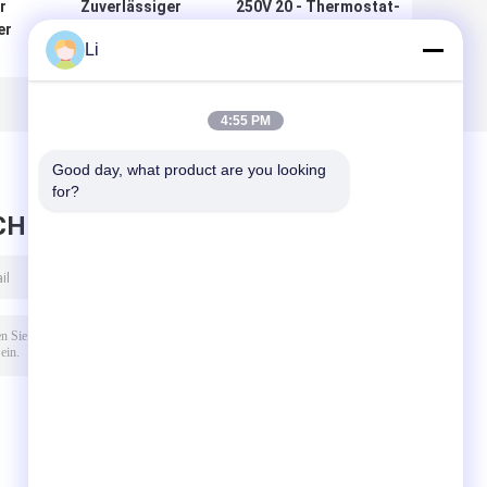
r
Zuverlässiger
250V 20 - Thermostat-
er
Thermostat KSD302
elektrisches
Li
D
für Temperatur u.
Schweißgerät-/Dampf-
e
Überhitzungsschutz
Heizungs-Verwendung
fene
60A KSD302
r
4:55 PM
Good day, what product are you looking 
for?
CHRICHT HINTERLASSEN