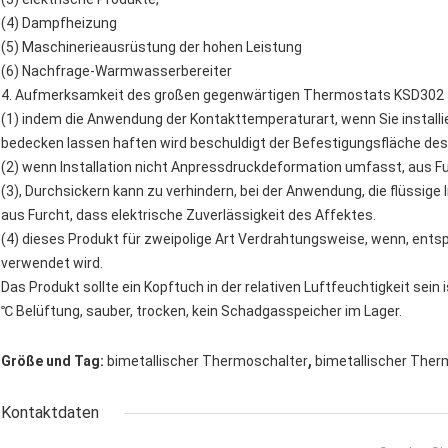
(4) Dampfheizung
(5) Maschinerieausrüstung der hohen Leistung
(6) Nachfrage-Warmwasserbereiter
4. Aufmerksamkeit des großen gegenwärtigen Thermostats KSD302
(1) indem die Anwendung der Kontakttemperaturart, wenn Sie installie
bedecken lassen haften wird beschuldigt der Befestigungsfläche des
(2) wenn Installation nicht Anpressdruckdeformation umfasst, aus Fu
(3), Durchsickern kann zu verhindern, bei der Anwendung, die flüssige 
aus Furcht, dass elektrische Zuverlässigkeit des Affektes.
(4) dieses Produkt für zweipolige Art Verdrahtungsweise, wenn, ent
verwendet wird.
Das Produkt sollte ein Kopftuch in der relativen Luftfeuchtigkeit sein
℃ Belüftung, sauber, trocken, kein Schadgasspeicher im Lager.
,
Größe und Tag:
bimetallischer Thermoschalter
bimetallischer Ther
Kontaktdaten