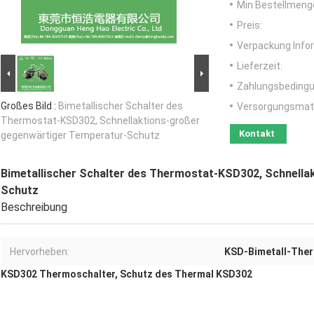
Min Bestellmeng
Preis:
Verpackung Info
Lieferzeit:
Zahlungsbedingu
Großes Bild :
Bimetallischer Schalter des
Versorgungsmater
Thermostat-KSD302, Schnellaktions-großer
Kontakt
gegenwärtiger Temperatur-Schutz
Bimetallischer Schalter des Thermostat-KSD302, Schnell
Schutz
Beschreibung
Hervorheben:
KSD-Bimetall-The
KSD302 Thermoschalter, Schutz des Thermal KSD302