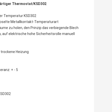
ärtiger Thermostat/KSD302
 der Temperatur KSD302
pselte Metallkontakt-Temperaturart
äume zu holen, den Prinzip das verbiegende Blech
auf elektrische hohe Sicherheitsrolle manuell
 trockene Heizung
eranz: + - 5
KSD302