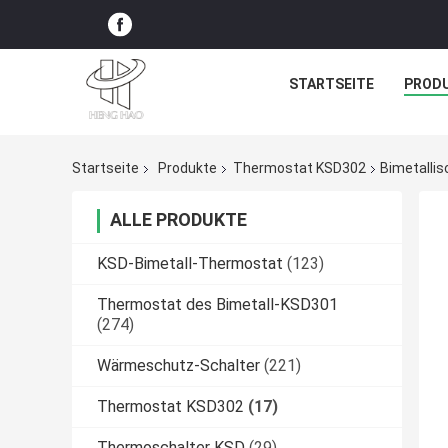
STARTSEITE
PROD
Startseite
Produkte
Thermostat KSD302
Bimetalli
ALLE PRODUKTE
KSD-Bimetall-Thermostat
(123)
Thermostat des Bimetall-KSD301
(274)
Wärmeschutz-Schalter
(221)
Thermostat KSD302
(17)
Thermoschalter KSD
(29)