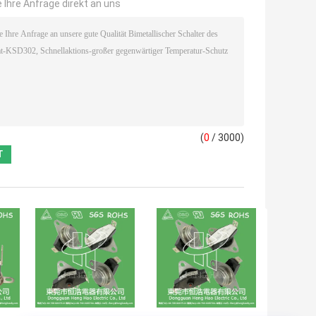
 Ihre Anfrage direkt an uns
(
0
/ 3000)