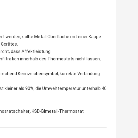
rt werden, sollte Metall Oberfläche mit einer Kappe
 Gerätes.
rcht, dass Affektleistung.
Infiltration innerhalb des Thermostats nicht lassen,
sprechend Kennzeichensymbol, korrekte Verbindung
 ist kleiner als 90%, die Umwelttemperatur unterhalb 40
,
mostatschalter
KSD-Bimetall-Thermostat