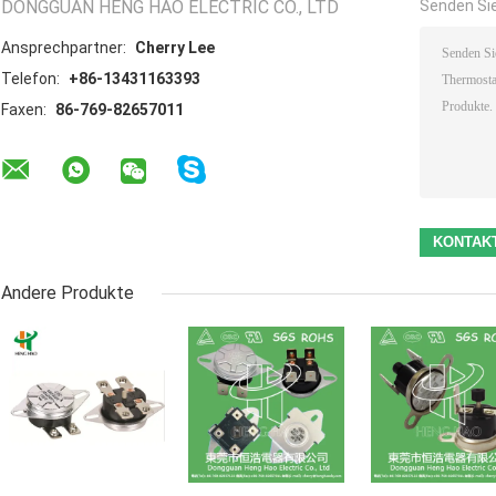
DONGGUAN HENG HAO ELECTRIC CO., LTD
Senden Sie
Ansprechpartner:
Cherry Lee
Telefon:
+86-13431163393
Faxen:
86-769-82657011
Andere Produkte