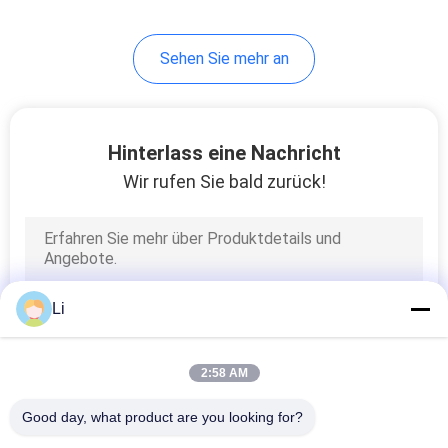
68
Sehen Sie mehr an
Thermischer
Überlastungsschutzscha
Hinterlass eine Nachricht
Wir rufen Sie bald zurück!
10
Temperaturüberwachung
Li
2:58 AM
Good day, what product are you looking for?