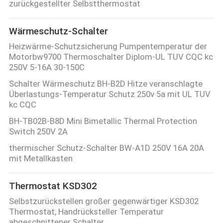
zurückgestellter Selbstthermostat
POLICY
Wärmeschutz-Schalter
Heizwärme-Schutzsicherung Pumpentemperatur der
Motorbw9700 Thermoschalter Diplom-UL TUV CQC kc
250V 5-16A 30-150C
Schalter Wärmeschutz BH-B2D Hitze veranschlagte
Überlastungs-Temperatur Schutz 250v 5a mit UL TUV
kc CQC
BH-TB02B-B8D Mini Bimetallic Thermal Protection
Switch 250V 2A
thermischer Schutz-Schalter BW-A1D 250V 16A 20A
mit Metallkasten
Thermostat KSD302
Selbstzurückstellen großer gegenwärtiger KSD302
Thermostat, Handrücksteller Temperatur
abgeschnittener Schalter