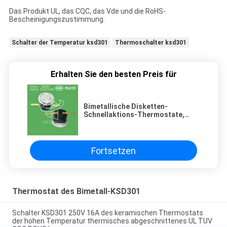
Das Produkt UL, das CQC, das Vde und die RoHS-
Bescheinigungszustimmung.
Schalter der Temperatur ksd301
Thermoschalter ksd301
Erhalten Sie den besten Preis für
Bimetallische Disketten-
Schnellaktions-Thermostate,
niedriger temperaturbegrenzter
Bedienschalter H31 250V 10 13C
Fortsetzen
Thermostat des Bimetall-KSD301
Schalter KSD301 250V 16A des keramischen Thermostats
der hohen Temperatur thermisches abgeschnittenes UL TUV