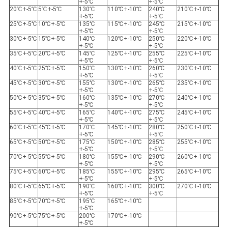
+-5℃
+-5℃
20℃+-5℃
5℃+-5℃
130℃
110℃+-10℃
240℃
210℃+-10℃
+-5℃
+-5℃
25℃+-5℃
10℃+-5℃
135℃
115℃+-10℃
245℃
215℃+-10℃
+-5℃
+-5℃
30℃+-5℃
15℃+-5℃
140℃
120℃+-10℃
250℃
220℃+-10℃
+-5℃
+-5℃
35℃+-5℃
20℃+-5℃
145℃
125℃+-10℃
255℃
225℃+-10℃
+-5℃
+-5℃
40℃+-5℃
25℃+-5℃
150℃
130℃+-10℃
260℃
230℃+-10℃
+-5℃
+-5℃
45℃+-5℃
30℃+-5℃
155℃
130℃+-10℃
265℃
235℃+-10℃
+-5℃
+-5℃
50℃+-5℃
35℃+-5℃
160℃
135℃+-10℃
270℃
240℃+-10℃
+-5℃
+-5℃
55℃+-5℃
40℃+-5℃
165℃
140℃+-10℃
275℃
245℃+-10℃
+-5℃
+-5℃
60℃+-5℃
45℃+-5℃
170℃
145℃+-10℃
280℃
250℃+-10℃
+-5℃
+-5℃
65℃+-5℃
50℃+-5℃
175℃
150℃+-10℃
285℃
255℃+-10℃
+-5℃
+-5℃
70℃+-5℃
55℃+-5℃
180℃
155℃+-10℃
290℃
260℃+-10℃
+-5℃
+-5℃
75℃+-5℃
60℃+-5℃
185℃
155℃+-10℃
295℃
265℃+-10℃
+-5℃
+-5℃
80℃+-5℃
65℃+-5℃
190℃
160℃+-10℃
300℃
270℃+-10℃
+-5℃
+-5℃
85℃+-5℃
70℃+-5℃
195℃
165℃+-10℃
+-5℃
90℃+-5℃
75℃+-5℃
200℃
170℃+-10℃
+-5℃