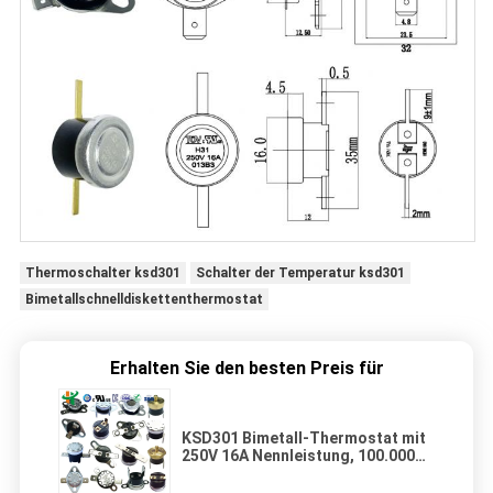
Thermoschalter ksd301
Schalter der Temperatur ksd301
Bimetallschnelldiskettenthermostat
Erhalten Sie den besten Preis für
KSD301 Bimetall-Thermostat mit
250V 16A Nennleistung, 100.000
Zyklen und einem
Temperaturbereich von 0~250℃