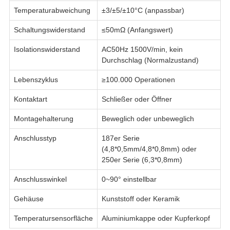
Temperaturabweichung
±3/±5/±10°C (anpassbar)
Schaltungswiderstand
≤50mΩ (Anfangswert)
Isolationswiderstand
AC50Hz 1500V/min, kein
Durchschlag (Normalzustand)
Lebenszyklus
≥100.000 Operationen
Kontaktart
Schließer oder Öffner
Montagehalterung
Beweglich oder unbeweglich
Anschlusstyp
187er Serie
(4,8*0,5mm/4,8*0,8mm) oder
250er Serie (6,3*0,8mm)
Anschlusswinkel
0~90° einstellbar
Gehäuse
Kunststoff oder Keramik
Temperatursensorfläche
Aluminiumkappe oder Kupferkopf