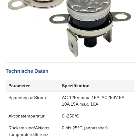
Technische Daten
Parameter
Spezifikation
Spannung & Strom
AC 125V max. 15A; AC250V 5A
10A 15A max. 16A
Aktionstemperatur
0~250℃
Rückstellung/Aktions
0 bis 25°C (anpassbar)
Temperaturdifferenz