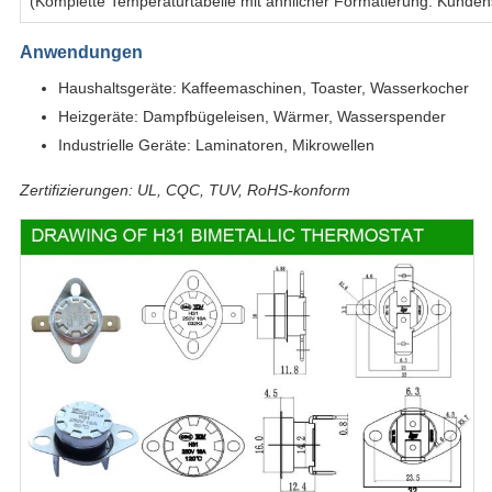
(Komplette Temperaturtabelle mit ähnlicher Formatierung. Kundens
Anwendungen
Haushaltsgeräte: Kaffeemaschinen, Toaster, Wasserkocher
Heizgeräte: Dampfbügeleisen, Wärmer, Wasserspender
Industrielle Geräte: Laminatoren, Mikrowellen
Zertifizierungen: UL, CQC, TUV, RoHS-konform