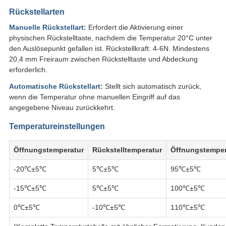
Rückstellarten
Manuelle Rückstellart:
Erfordert die Aktivierung einer
physischen Rückstelltaste, nachdem die Temperatur 20°C unter
den Auslösepunkt gefallen ist. Rückstellkraft: 4-6N. Mindestens
20,4 mm Freiraum zwischen Rückstelltaste und Abdeckung
erforderlich.
Automatische Rückstellart:
Stellt sich automatisch zurück,
wenn die Temperatur ohne manuellen Eingriff auf das
angegebene Niveau zurückkehrt.
Temperatureinstellungen
Öffnungstemperatur
Rückstelltemperatur
Öffnungstemper
-20℃±5℃
5℃±5℃
95℃±5℃
-15℃±5℃
5℃±5℃
100℃±5℃
0℃±5℃
-10℃±5℃
110℃±5℃