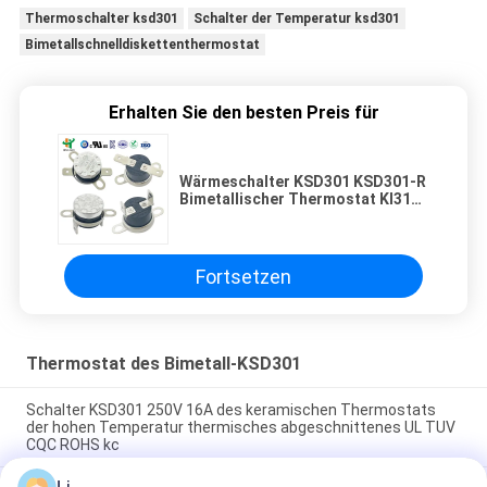
Thermoschalter ksd301
Schalter der Temperatur ksd301
Bimetallschnelldiskettenthermostat
Erhalten Sie den besten Preis für
Wärmeschalter KSD301 KSD301-R
Bimetallischer Thermostat KI31
Temperaturschalter
Fortsetzen
Thermostat des Bimetall-KSD301
Schalter KSD301 250V 16A des keramischen Thermostats
der hohen Temperatur thermisches abgeschnittenes UL TUV
CQC ROHS kc