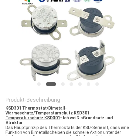
POLICY
Produkt-Beschreibung
KSD301 Thermostat
/
Bimetall-
Wärmeschutz
/
Temperaturschutz KSD301
Temperaturschutz KSD301
- Ich weiß.
s
Grundsatz und
Struktur
Das Hauptprinzip des Thermostats der KSD-Serie ist, dass eine
Funktion von Bimetallscheiben die schnelle Aktion unter der