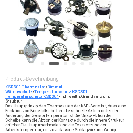
POLICY
Produkt-Beschreibung
KSD301 Thermostat
/
Bimetall-
Wärmeschutz
/
Temperaturschutz KSD301
Temperaturschutz KSD301
- Ich weiß.
s
Grundsatz und
Struktur
Das Hauptprinzip des Thermostats der KSD-Serie ist, dass eine
Funktion von Bimetallscheiben die schnelle Aktion unter der
Änderung der Sensortemperatur ist.Die Snap-Aktion der
Scheibe kann die Aktion der Kontakte durch die innere Struktur
drückenDie Hauptmerkmale sind die Festsetzung der
Arbeitstemperatur, die zuverlässige Schlagwirkung,Weniger