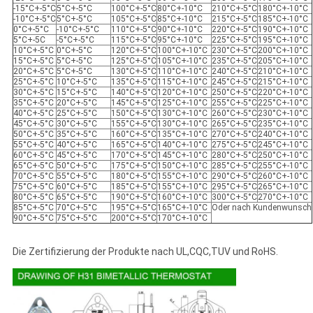
-15°C+-5°C
5°C+-5°C
100°C+-5°C
80°C+-10°C
210°C+-5°C
180°C+-10°C
-10°C+-5°C
5°C+-5°C
105°C+-5°C
85°C+-10°C
215°C+-5°C
185°C+-10°C
0°C+-5°C
-10°C+-5°C
110°C+-5°C
90°C+-10°C
220°C+-5°C
190°C+-10°C
5°C+-5C
-5°C+-5°C
115°C+-5°C
95°C+-10°C
225°C+-5°C
195°C+-10°C
10°C+-5°C
0°C+-5°C
120°C+-5°C
100°C+-10°C
230°C+-5°C
200°C+-10°C
15°C+-5°C
5°C+-5°C
125°C+-5°C
105°C+-10°C
235°C+-5°C
205°C+-10°C
20°C+-5°C
5°C+-5°C
130°C+-5°C
110°C+-10°C
240°C+-5°C
210°C+-10°C
25°C+-5°C
10°C+-5°C
135°C+-5°C
115°C+-10°C
245°C+-5°C
215°C+-10°C
30°C+-5°C
15°C+-5°C
140°C+-5°C
120°C+-10°C
250°C+-5°C
220°C+-10°C
35°C+-5°C
20°C+-5°C
145°C+-5°C
125°C+-10°C
255°C+-5°C
225°C+-10°C
40°C+-5°C
25°C+-5°C
150°C+-5°C
130°C+-10°C
260°C+-5°C
230°C+-10°C
45°C+-5°C
30°C+-5°C
155°C+-5°C
130°C+-10°C
265°C+-5°C
235°C+-10°C
50°C+-5°C
35°C+-5°C
160°C+-5°C
135°C+-10°C
270°C+-5°C
240°C+-10°C
55°C+-5°C
40°C+-5°C
165°C+-5°C
140°C+-10°C
275°C+-5°C
245°C+-10°C
60°C+-5°C
45°C+-5°C
170°C+-5°C
145°C+-10°C
280°C+-5°C
250°C+-10°C
65°C+-5°C
50°C+-5°C
175°C+-5°C
150°C+-10°C
285°C+-5°C
255°C+-10°C
70°C+-5°C
55°C+-5°C
180°C+-5°C
155°C+-10°C
290°C+-5°C
260°C+-10°C
75°C+-5°C
60°C+-5°C
185°C+-5°C
155°C+-10°C
295°C+-5°C
265°C+-10°C
80°C+-5°C
65°C+-5°C
190°C+-5°C
160°C+-10°C
300°C+-5°C
270°C+-10°C
85°C+-5°C
70°C+-5°C
195°C+-5°C
165°C+-10°C
Oder nach Kundenwunsch
90°C+-5°C
75°C+-5°C
200°C+-5°C
170°C+-10°C
Die Zertifizierung der Produkte nach UL,CQC,TUV und RoHS.