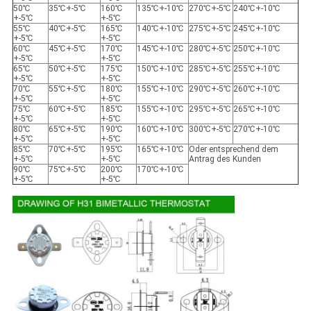
50℃
35℃+-5℃
160℃
135℃+-10℃
270℃+-5℃
240℃+-10℃
+-5℃
+-5℃
55℃
40℃+-5℃
165℃
140℃+-10℃
275℃+-5℃
245℃+-10℃
+-5℃
+-5℃
60℃
45℃+-5℃
170℃
145℃+-10℃
280℃+-5℃
250℃+-10℃
+-5℃
+-5℃
65℃
50℃+-5℃
175℃
150℃+-10℃
285℃+-5℃
255℃+-10℃
+-5℃
+-5℃
70℃
55℃+-5℃
180℃
155℃+-10℃
290℃+-5℃
260℃+-10℃
+-5℃
+-5℃
75℃
60℃+-5℃
185℃
155℃+-10℃
295℃+-5℃
265℃+-10℃
+-5℃
+-5℃
80℃
65℃+-5℃
190℃
160℃+-10℃
300℃+-5℃
270℃+-10℃
+-5℃
+-5℃
85℃
70℃+-5℃
195℃
165℃+-10℃
Oder entsprechend dem
+-5℃
+-5℃
Antrag des Kunden
90℃
75℃+-5℃
200℃
170℃+-10℃
+-5℃
+-5℃