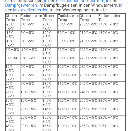
Laminiermaschinen,
in
den
elektrischen Anfeuchtern
,
in
den
Dampfgewehren
, im Dampfbügeleisen, in den Windwärmern,
in
den
Mikrowellenherden
, in den Wasserspendern, in etc.
Offener
Zurückstellen
Offener
Zurückstellen
Offener
Zurückstellen
Temp.
Temp.
Temp.
Temp.
Temp.
Temp.
-20℃
5℃+-5℃
95℃
80℃+-5℃
205℃+-5℃
175℃+-10℃
+-5℃
+-5℃
-15℃
5℃+-5℃
100℃
80℃+-10℃
210℃+-5℃
180℃+-10℃
+-5℃
+-5℃
-10℃
5℃+-5℃
105℃
85℃+-10℃
215℃+-5℃
185℃+-10℃
+-5℃
+-5℃
0℃+-5℃
-10℃+-5℃
110℃
90℃+-10℃
220℃+-5℃
190℃+-10℃
+-5℃
5℃+-5C
-5℃+-5℃
115℃
95℃+-10℃
225℃+-5℃
195℃+-10℃
+-5℃
10℃
0℃+-5℃
120℃
100℃+-10℃
230℃+-5℃
200℃+-10℃
+-5℃
+-5℃
15℃
5℃+-5℃
125℃
105℃+-10℃
235℃+-5℃
205℃+-10℃
+-5℃
+-5℃
20℃
5℃+-5℃
130℃
110℃+-10℃
240℃+-5℃
210℃+-10℃
+-5℃
+-5℃
25℃
10℃+-5℃
135℃
115℃+-10℃
245℃+-5℃
215℃+-10℃
+-5℃
+-5℃
30℃
15℃+-5℃
140℃
120℃+-10℃
250℃+-5℃
220℃+-10℃
+-5℃
+-5℃
35℃
20℃+-5℃
145℃
125℃+-10℃
255℃+-5℃
225℃+-10℃
+-5℃
+-5℃
40℃
25℃+-5℃
150℃
130℃+-10℃
260℃+-5℃
230℃+-10℃
+-5℃
+-5℃
45℃
30℃+-5℃
155℃
130℃+-10℃
265℃+-5℃
235℃+-10℃
+-5℃
+-5℃