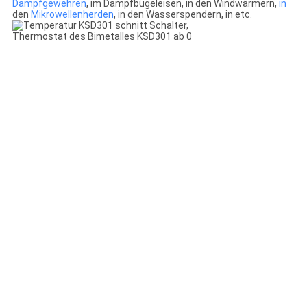
Dampfgewehren
, im Dampfbügeleisen, in den Windwärmern,
in
den
Mikrowellenherden
, in den Wasserspendern, in etc.