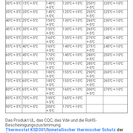
30℃+-5℃
15℃+-5℃
140℃
120℃+-10℃
250℃
220℃+-10℃
+-5℃
+-5℃
35℃+-5℃
20℃+-5℃
145℃
125℃+-10℃
255℃
225℃+-10℃
+-5℃
+-5℃
40℃+-5℃
25℃+-5℃
150℃
130℃+-10℃
260℃
230℃+-10℃
+-5℃
+-5℃
45℃+-5℃
30℃+-5℃
155℃
130℃+-10℃
265℃
235℃+-10℃
+-5℃
+-5℃
50℃+-5℃
35℃+-5℃
160℃
135℃+-10℃
270℃
240℃+-10℃
+-5℃
+-5℃
55℃+-5℃
40℃+-5℃
165℃
140℃+-10℃
275℃
245℃+-10℃
+-5℃
+-5℃
60℃+-5℃
45℃+-5℃
170℃
145℃+-10℃
280℃
250℃+-10℃
+-5℃
+-5℃
65℃+-5℃
50℃+-5℃
175℃
150℃+-10℃
285℃
255℃+-10℃
+-5℃
+-5℃
70℃+-5℃
55℃+-5℃
180℃
155℃+-10℃
290℃
260℃+-10℃
+-5℃
+-5℃
75℃+-5℃
60℃+-5℃
185℃
155℃+-10℃
295℃
265℃+-10℃
+-5℃
+-5℃
80℃+-5℃
65℃+-5℃
190℃
160℃+-10℃
300℃
270℃+-10℃
+-5℃
+-5℃
85℃+-5℃
70℃+-5℃
195℃
165℃+-10℃
+-5℃
90℃+-5℃
75℃+-5℃
200℃
170℃+-10℃
+-5℃
Das Produkt UL, das CQC, das Vde und die RoHS-
Bescheinigungszustimmung.
Thermostat KSD301
/
bimetallischer thermischer Schutz
der