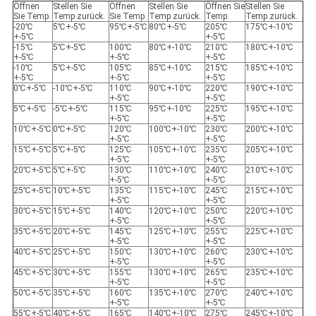
Öffnen
Stellen Sie
Öffnen
Stellen Sie
Öffnen Sie
Stellen Sie
Sie Temp.
Temp zurück.
Sie Temp.
Temp zurück.
Temp.
Temp zurück.
-20℃
5℃+-5℃
95℃+-5℃
80℃+-5℃
205℃
175℃+-10℃
+-5℃
+-5℃
-15℃
5℃+-5℃
100℃
80℃+-10℃
210℃
180℃+-10℃
+-5℃
+-5℃
+-5℃
-10℃
5℃+-5℃
105℃
85℃+-10℃
215℃
185℃+-10℃
+-5℃
+-5℃
+-5℃
0℃+-5℃
-10℃+-5℃
110℃
90℃+-10℃
220℃
190℃+-10℃
+-5℃
+-5℃
5℃+-5℃
-5℃+-5℃
115℃
95℃+-10℃
225℃
195℃+-10℃
+-5℃
+-5℃
10℃+-5℃
0℃+-5℃
120℃
100℃+-10℃
230℃
200℃+-10℃
+-5℃
+-5℃
15℃+-5℃
5℃+-5℃
125℃
105℃+-10℃
235℃
205℃+-10℃
+-5℃
+-5℃
20℃+-5℃
5℃+-5℃
130℃
110℃+-10℃
240℃
210℃+-10℃
+-5℃
+-5℃
25℃+-5℃
10℃+-5℃
135℃
115℃+-10℃
245℃
215℃+-10℃
+-5℃
+-5℃
30℃+-5℃
15℃+-5℃
140℃
120℃+-10℃
250℃
220℃+-10℃
+-5℃
+-5℃
35℃+-5℃
20℃+-5℃
145℃
125℃+-10℃
255℃
225℃+-10℃
+-5℃
+-5℃
40℃+-5℃
25℃+-5℃
150℃
130℃+-10℃
260℃
230℃+-10℃
+-5℃
+-5℃
45℃+-5℃
30℃+-5℃
155℃
130℃+-10℃
265℃
235℃+-10℃
+-5℃
+-5℃
50℃+-5℃
35℃+-5℃
160℃
135℃+-10℃
270℃
240℃+-10℃
+-5℃
+-5℃
55℃+-5℃
40℃+-5℃
165℃
140℃+-10℃
275℃
245℃+-10℃