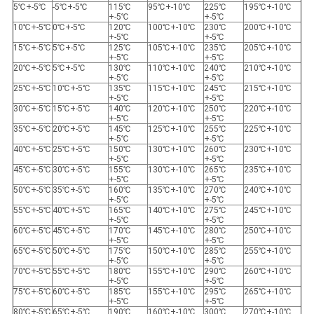
5℃+-5℃
-5℃+-5℃
115℃
95℃+-10℃
225℃
195℃+-10℃
+-5℃
+-5℃
10℃+-5℃
0℃+-5℃
120℃
100℃+-10℃
230℃
200℃+-10℃
+-5℃
+-5℃
15℃+-5℃
5℃+-5℃
125℃
105℃+-10℃
235℃
205℃+-10℃
+-5℃
+-5℃
20℃+-5℃
5℃+-5℃
130℃
110℃+-10℃
240℃
210℃+-10℃
+-5℃
+-5℃
25℃+-5℃
10℃+-5℃
135℃
115℃+-10℃
245℃
215℃+-10℃
+-5℃
+-5℃
30℃+-5℃
15℃+-5℃
140℃
120℃+-10℃
250℃
220℃+-10℃
+-5℃
+-5℃
35℃+-5℃
20℃+-5℃
145℃
125℃+-10℃
255℃
225℃+-10℃
+-5℃
+-5℃
40℃+-5℃
25℃+-5℃
150℃
130℃+-10℃
260℃
230℃+-10℃
+-5℃
+-5℃
45℃+-5℃
30℃+-5℃
155℃
130℃+-10℃
265℃
235℃+-10℃
+-5℃
+-5℃
50℃+-5℃
35℃+-5℃
160℃
135℃+-10℃
270℃
240℃+-10℃
+-5℃
+-5℃
55℃+-5℃
40℃+-5℃
165℃
140℃+-10℃
275℃
245℃+-10℃
+-5℃
+-5℃
60℃+-5℃
45℃+-5℃
170℃
145℃+-10℃
280℃
250℃+-10℃
+-5℃
+-5℃
65℃+-5℃
50℃+-5℃
175℃
150℃+-10℃
285℃
255℃+-10℃
+-5℃
+-5℃
70℃+-5℃
55℃+-5℃
180℃
155℃+-10℃
290℃
260℃+-10℃
+-5℃
+-5℃
75℃+-5℃
60℃+-5℃
185℃
155℃+-10℃
295℃
265℃+-10℃
+-5℃
+-5℃
80℃+-5℃
65℃+-5℃
190℃
160℃+-10℃
300℃
270℃+-10℃