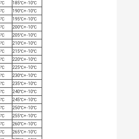
5℃
185℃+-10℃
5℃
190℃+-10℃
5℃
195℃+-10℃
5℃
200℃+-10℃
5℃
205℃+-10℃
5℃
210℃+-10℃
5℃
215℃+-10℃
5℃
220℃+-10℃
5℃
225℃+-10℃
5℃
230℃+-10℃
5℃
235℃+-10℃
5℃
240℃+-10℃
5℃
245℃+-10℃
5℃
250℃+-10℃
5℃
255℃+-10℃
5℃
260℃+-10℃
5℃
265℃+-10℃