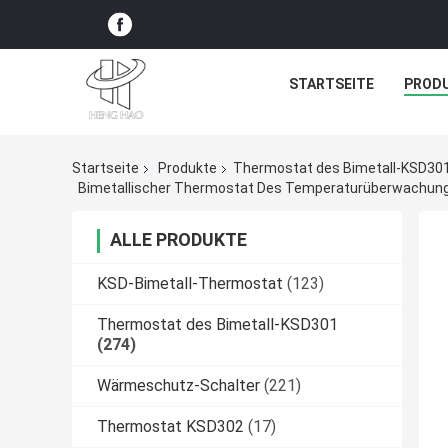
STARTSEITE
PROD
Startseite
Produkte
Thermostat des Bimetall-KSD30
Bimetallischer Thermostat Des Temperaturüberwachung
ALLE PRODUKTE
KSD-Bimetall-Thermostat
(123)
Thermostat des Bimetall-KSD301
(274)
Wärmeschutz-Schalter
(221)
Thermostat KSD302
(17)