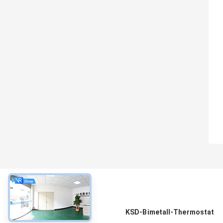
über
KSD-Bimetall-Thermostat