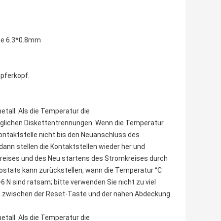
ihe 6.3*0.8mm
pferkopf.
tall. Als die Temperatur die
weglichen Diskettentrennungen. Wenn die Temperatur
Kontaktstelle nicht bis den Neuanschluss des
dann stellen die Kontaktstellen wieder her und
reises und des Neu startens des Stromkreises durch
mostats kann zurückstellen, wann die Temperatur °C
6 N sind ratsam; bitte verwenden Sie nicht zu viel
and zwischen der Reset-Taste und der nahen Abdeckung
tall. Als die Temperatur die