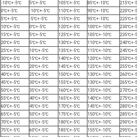
-10℃+-5℃
5℃+-5℃
105℃+-5℃
85℃+-10℃
215℃+-
0℃+-5℃
-10℃+-5℃
110℃+-5℃
90℃+-10℃
220℃+-
5℃+-5℃
-5℃+-5℃
115℃+-5℃
95℃+-10℃
225℃+-
10℃+-5℃
0℃+-5℃
120℃+-5℃
100℃+-10℃
230℃+-
15℃+-5℃
5℃+-5℃
125℃+-5℃
105℃+-10℃
235℃+-
20℃+-5℃
5℃+-5℃
130℃+-5℃
110℃+-10℃
240℃+-
25℃+-5℃
10℃+-5℃
135℃+-5℃
115℃+-10℃
245℃+-
30℃+-5℃
15℃+-5℃
140℃+-5℃
120℃+-10℃
250℃+-
35℃+-5℃
20℃+-5℃
145℃+-5℃
125℃+-10℃
255℃+-
40℃+-5℃
25℃+-5℃
150℃+-5℃
130℃+-10℃
260℃+-
45℃+-5℃
30℃+-5℃
155℃+-5℃
130℃+-10℃
265℃+-
50℃+-5℃
35℃+-5℃
160℃+-5℃
135℃+-10℃
270℃+-
55℃+-5℃
40℃+-5℃
165℃+-5℃
140℃+-10℃
275℃+-
60℃+-5℃
45℃+-5℃
170℃+-5℃
145℃+-10℃
280℃+-
65℃+-5℃
50℃+-5℃
175℃+-5℃
150℃+-10℃
285℃+-
70℃+-5℃
55℃+-5℃
180℃+-5℃
155℃+-10℃
290℃+-
75℃+-5℃
60℃+-5℃
185℃+-5℃
155℃+-10℃
295℃+-