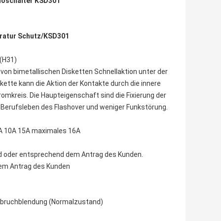
moschalter KSD301
eratur Schutz/KSD301
 (H31)
von bimetallischen Disketten Schnellaktion unter der
kette kann die Aktion der Kontakte durch die innere
omkreis. Die Haupteigenschaft sind die Fixierung der
s Berufsleben des Flashover und weniger Funkstörung.
5A 10A 15A maximales 16A
ad oder entsprechend dem Antrag des Kunden.
dem Antrag des Kunden
nbruchblendung (Normalzustand)