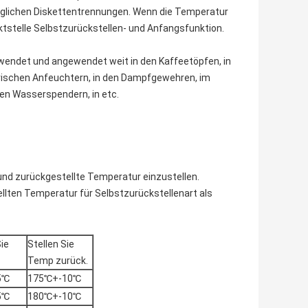
weglichen Diskettentrennungen. Wenn die Temperatur
ktstelle Selbstzurückstellen- und Anfangsfunktion.
wendet und angewendet weit in den Kaffeetöpfen, in
trischen Anfeuchtern, in den Dampfgewehren, im
en Wasserspendern, in etc.
nd zurückgestellte Temperatur einzustellen.
llten Temperatur für Selbstzurückstellenart als
ie
Stellen Sie
Temp zurück.
5℃
175℃+-10℃
5℃
180℃+-10℃