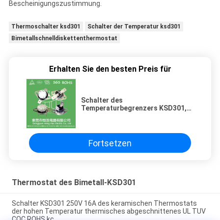
Bescheinigungszustimmung.
Thermoschalter ksd301
Schalter der Temperatur ksd301
Bimetallschnelldiskettenthermostat
Erhalten Sie den besten Preis für
Schalter des
Temperaturbegrenzers KSD301,
Schutz des Thermal KSD301
Fortsetzen
Thermostat des Bimetall-KSD301
Schalter KSD301 250V 16A des keramischen Thermostats
der hohen Temperatur thermisches abgeschnittenes UL TUV
CQC ROHS kc