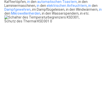
Kaffeetöpfen,
in
den
automatischen Toastern
, in den
Laminiermaschinen,
in
den
elektrischen Anfeuchtern
,
in
den
Dampfgewehren
, im Dampfbügeleisen, in den Windwärmern,
in
den
Mikrowellenherden
, in den Wasserspendern, in etc.