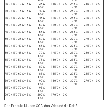
+-5℃
+-5℃
25℃+-5℃
10℃+-5℃
135℃
115℃+-10℃
245℃
215℃+-10℃
+-5℃
+-5℃
30℃+-5℃
15℃+-5℃
140℃
120℃+-10℃
250℃
220℃+-10℃
+-5℃
+-5℃
35℃+-5℃
20℃+-5℃
145℃
125℃+-10℃
255℃
225℃+-10℃
+-5℃
+-5℃
40℃+-5℃
25℃+-5℃
150℃
130℃+-10℃
260℃
230℃+-10℃
+-5℃
+-5℃
45℃+-5℃
30℃+-5℃
155℃
130℃+-10℃
265℃
235℃+-10℃
+-5℃
+-5℃
50℃+-5℃
35℃+-5℃
160℃
135℃+-10℃
270℃
240℃+-10℃
+-5℃
+-5℃
55℃+-5℃
40℃+-5℃
165℃
140℃+-10℃
275℃
245℃+-10℃
+-5℃
+-5℃
60℃+-5℃
45℃+-5℃
170℃
145℃+-10℃
280℃
250℃+-10℃
+-5℃
+-5℃
65℃+-5℃
50℃+-5℃
175℃
150℃+-10℃
285℃
255℃+-10℃
+-5℃
+-5℃
70℃+-5℃
55℃+-5℃
180℃
155℃+-10℃
290℃
260℃+-10℃
+-5℃
+-5℃
75℃+-5℃
60℃+-5℃
185℃
155℃+-10℃
295℃
265℃+-10℃
+-5℃
+-5℃
80℃+-5℃
65℃+-5℃
190℃
160℃+-10℃
300℃
270℃+-10℃
+-5℃
+-5℃
85℃+-5℃
70℃+-5℃
195℃
165℃+-10℃
+-5℃
90℃+-5℃
75℃+-5℃
200℃
170℃+-10℃
+-5℃
Das Produkt UL, das CQC, das Vde und die RoHS-