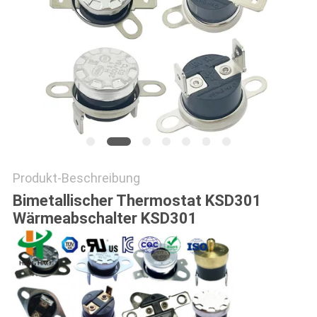
POLICY
Produkt-Beschreibung
Bimetallischer Thermostat KSD301
Wärmeabschalter KSD301