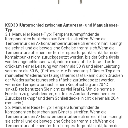
K
SD301
Unterschied zwischen Autoreset- und Manualreset-
Typ
3.1. Manueller Reset-Typ: Temperaturempfindende
Komponenten bestehen aus Bimetallstreifen. Wenn die
Temperatur den Aktionstemperaturbereich erreicht hat, springt
sie schnell und die bewegliche Scheibe trennt sich.Wenn die
Temperatur auf einen festen Temperaturpunkt sinkt, kann der
Kontaktpunkt nicht zurückgesetzt werden, bis der Schaltkreis
wieder angeschlossen wird, indem man auf die Reset-Taste
drückt.mit einer Leistung von mehr als 50 W und einer Leistung
von mehr als 50 W,. (Gefürwortete Erinnerung: 1.Dieser Typ des
manuellen Wiederaufsetzungsthermostats kann durch Drücken
der Wiederaufsetzungsschaltfläche zurückgesetzt werden,
wenn die Temperatur nach einem Knopfschlag um 20 °C
sinkt.Bitte benutzen Sie nicht zu viel Kraft2. Um die normale
Funktion zu gewährleisten, sollte der Abstand zwischen dem
Zurücksetzknopf und dem Schließdeckel nicht kleiner als 20,4
mm sein.)
3.2. Manueller Reset-Typ: Temperaturempfindende
Komponenten bestehen aus Bimetallstreifen. Wenn die
Temperatur den Aktionstemperaturbereich erreicht hat, springt
sie schnell und die bewegliche Scheibe trennt sich.Wenn die
Temperatur auf einen festen Temperaturpunkt sinkt, kann der