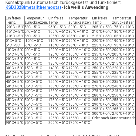
Kontaktpunkt automatisch zurückgesetzt und funktioniert.
KSD302
Bimetallthermostat
- Ich weiß.
s Anwendung
Ein freies
Temperatur
Ein freies
Temperatur
Ein freies
Temperatur
Temp.
zurücksetzen.
Temp.
zurücksetzen.
Temp.
zurücksetzen.
-20°C+-5°C
5°C+-5°C
95°C+-5°C
80°C+-5°C
205°C+-5°C
175°C+-10°C
-15°C+-5°C
5°C+-5°C
100°C+-5°C
80°C+-10°C
210°C+-5°C
180°C+-10°C
-10°C+-5°C
5°C+-5°C
105°C+-5°C
85°C+-10°C
215°C+-5°C
185°C+-10°C
0°C+-5°C
-10°C+-5°C
110°C+-5°C
90°C+-10°C
220°C+-5°C
190°C+-10°C
5°C+-5C
-5°C+-5°C
115°C+-5°C
95°C+-10°C
225°C+-5°C
195°C+-10°C
10°C+-5°C
0°C+-5°C
120°C+-5°C
100°C+-10°C
230°C+-5°C
200°C+-10°C
15°C+-5°C
5°C+-5°C
125°C+-5°C
105°C+-10°C
235°C+-5°C
205°C+-10°C
20°C+-5°C
5°C+-5°C
130°C+-5°C
110°C+-10°C
240°C+-5°C
210°C+-10°C
25°C+-5°C
10°C+-5°C
135°C+-5°C
115°C+-10°C
245°C+-5°C
215°C+-10°C
30°C+-5°C
15°C+-5°C
140°C+-5°C
120°C+-10°C
250°C+-5°C
220°C+-10°C
35°C+-5°C
20°C+-5°C
145°C+-5°C
125°C+-10°C
255°C+-5°C
225°C+-10°C
40°C+-5°C
25°C+-5°C
150°C+-5°C
130°C+-10°C
260°C+-5°C
230°C+-10°C
45°C+-5°C
30°C+-5°C
155°C+-5°C
130°C+-10°C
265°C+-5°C
235°C+-10°C
50°C+-5°C
35°C+-5°C
160°C+-5°C
135°C+-10°C
270°C+-5°C
240°C+-10°C
55°C+-5°C
40°C+-5°C
165°C+-5°C
140°C+-10°C
275°C+-5°C
245°C+-10°C
60°C+-5°C
45°C+-5°C
170°C+-5°C
145°C+-10°C
280°C+-5°C
250°C+-10°C
65°C+-5°C
50°C+-5°C
175°C+-5°C
150°C+-10°C
285°C+-5°C
255°C+-10°C
70°C+-5°C
55°C+-5°C
180°C+-5°C
155°C+-10°C
290°C+-5°C
260°C+-10°C
75°C+-5°C
60°C+-5°C
185°C+-5°C
155°C+-10°C
295°C+-5°C
265°C+-10°C
80°C+-5°C
65°C+-5°C
190°C+-5°C
160°C+-10°C
300°C+-5°C
270°C+-10°C
85°C+-5°C
70°C+-5°C
195°C+-5°C
165°C+-10°C
Oder nach Kundenwunsch
90°C+-5°C
75°C+-5°C
200°C+-5°C
170°C+-10°C