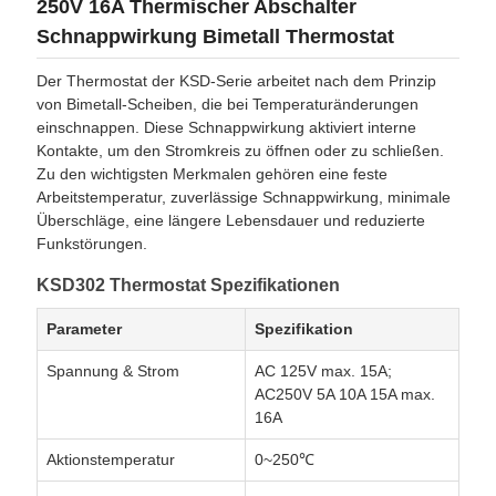
250V 16A Thermischer Abschalter
Schnappwirkung Bimetall Thermostat
Der Thermostat der KSD-Serie arbeitet nach dem Prinzip
von Bimetall-Scheiben, die bei Temperaturänderungen
einschnappen. Diese Schnappwirkung aktiviert interne
Kontakte, um den Stromkreis zu öffnen oder zu schließen.
Zu den wichtigsten Merkmalen gehören eine feste
Arbeitstemperatur, zuverlässige Schnappwirkung, minimale
Überschläge, eine längere Lebensdauer und reduzierte
Funkstörungen.
KSD302 Thermostat Spezifikationen
Parameter
Spezifikation
Spannung & Strom
AC 125V max. 15A;
AC250V 5A 10A 15A max.
16A
Aktionstemperatur
0~250℃