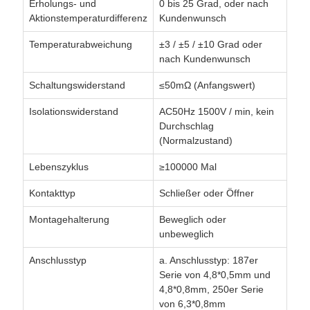
Erholungs- und
0 bis 25 Grad, oder nach
Aktionstemperaturdifferenz
Kundenwunsch
Temperaturabweichung
±3 / ±5 / ±10 Grad oder
nach Kundenwunsch
Schaltungswiderstand
≤50mΩ (Anfangswert)
Isolationswiderstand
AC50Hz 1500V / min, kein
Durchschlag
(Normalzustand)
Lebenszyklus
≥100000 Mal
Kontakttyp
Schließer oder Öffner
Montagehalterung
Beweglich oder
unbeweglich
Anschlusstyp
a. Anschlusstyp: 187er
Serie von 4,8*0,5mm und
4,8*0,8mm, 250er Serie
von 6,3*0,8mm