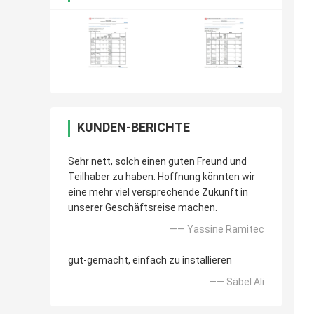
KUNDEN-BERICHTE
Sehr nett, solch einen guten Freund und
Teilhaber zu haben. Hoffnung könnten wir
eine mehr viel versprechende Zukunft in
unserer Geschäftsreise machen.
—— Yassine Ramitec
gut-gemacht, einfach zu installieren
—— Säbel Ali