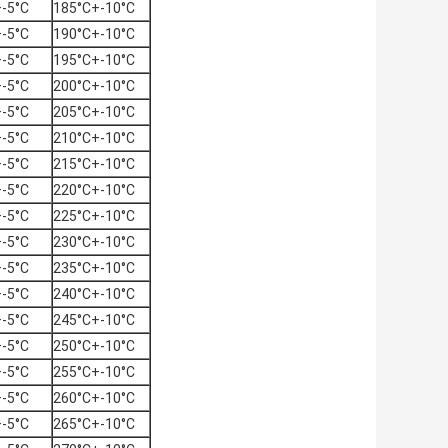
-5°C
185°C+-10°C
-5°C
190°C+-10°C
-5°C
195°C+-10°C
-5°C
200°C+-10°C
-5°C
205°C+-10°C
-5°C
210°C+-10°C
-5°C
215°C+-10°C
-5°C
220°C+-10°C
-5°C
225°C+-10°C
-5°C
230°C+-10°C
-5°C
235°C+-10°C
-5°C
240°C+-10°C
-5°C
245°C+-10°C
-5°C
250°C+-10°C
-5°C
255°C+-10°C
-5°C
260°C+-10°C
-5°C
265°C+-10°C