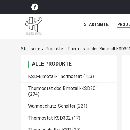
STARTSEITE
PROD
Startseite
Produkte
Thermostat des Bimetall-KSD30
ALLE PRODUKTE
KSD-Bimetall-Thermostat
(123)
Thermostat des Bimetall-KSD301
(274)
Wärmeschutz-Schalter
(221)
Thermostat KSD302
(17)
Thermoschalter KSD
(29)