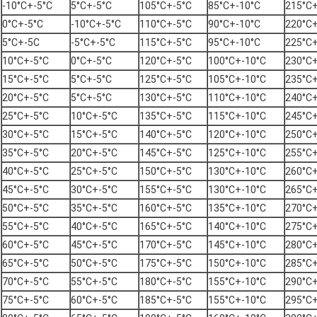
-10°C+-5°C
5°C+-5°C
105°C+-5°C
85°C+-10°C
215°C+
0°C+-5°C
-10°C+-5°C
110°C+-5°C
90°C+-10°C
220°C+
5°C+-5C
-5°C+-5°C
115°C+-5°C
95°C+-10°C
225°C+
10°C+-5°C
0°C+-5°C
120°C+-5°C
100°C+-10°C
230°C+
15°C+-5°C
5°C+-5°C
125°C+-5°C
105°C+-10°C
235°C+
20°C+-5°C
5°C+-5°C
130°C+-5°C
110°C+-10°C
240°C+
25°C+-5°C
10°C+-5°C
135°C+-5°C
115°C+-10°C
245°C+
30°C+-5°C
15°C+-5°C
140°C+-5°C
120°C+-10°C
250°C+
35°C+-5°C
20°C+-5°C
145°C+-5°C
125°C+-10°C
255°C+
40°C+-5°C
25°C+-5°C
150°C+-5°C
130°C+-10°C
260°C+
45°C+-5°C
30°C+-5°C
155°C+-5°C
130°C+-10°C
265°C+
50°C+-5°C
35°C+-5°C
160°C+-5°C
135°C+-10°C
270°C+
55°C+-5°C
40°C+-5°C
165°C+-5°C
140°C+-10°C
275°C+
60°C+-5°C
45°C+-5°C
170°C+-5°C
145°C+-10°C
280°C+
65°C+-5°C
50°C+-5°C
175°C+-5°C
150°C+-10°C
285°C+
70°C+-5°C
55°C+-5°C
180°C+-5°C
155°C+-10°C
290°C+
75°C+-5°C
60°C+-5°C
185°C+-5°C
155°C+-10°C
295°C+