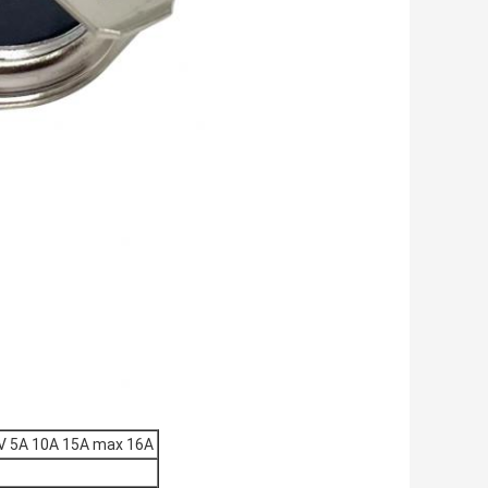
V 5A 10A 15A max 16A