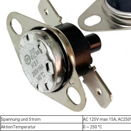
Spannung und Strom
AC 125V max 15A; AC250
AktionTemperatur
0 ~ 250 °C