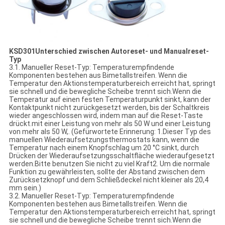
K
SD301
Unterschied zwischen Autoreset- und Manualreset-
Typ
3.1. Manueller Reset-Typ: Temperaturempfindende
Komponenten bestehen aus Bimetallstreifen. Wenn die
Temperatur den Aktionstemperaturbereich erreicht hat, springt
sie schnell und die bewegliche Scheibe trennt sich.Wenn die
Temperatur auf einen festen Temperaturpunkt sinkt, kann der
Kontaktpunkt nicht zurückgesetzt werden, bis der Schaltkreis
wieder angeschlossen wird, indem man auf die Reset-Taste
drückt.mit einer Leistung von mehr als 50 W und einer Leistung
von mehr als 50 W,. (Gefürwortete Erinnerung: 1.Dieser Typ des
manuellen Wiederaufsetzungsthermostats kann, wenn die
Temperatur nach einem Knopfschlag um 20 °C sinkt, durch
Drücken der Wiederaufsetzungsschaltfläche wiederaufgesetzt
werden.Bitte benutzen Sie nicht zu viel Kraft2. Um die normale
Funktion zu gewährleisten, sollte der Abstand zwischen dem
Zurücksetzknopf und dem Schließdeckel nicht kleiner als 20,4
mm sein.)
3.2. Manueller Reset-Typ: Temperaturempfindende
Komponenten bestehen aus Bimetallstreifen. Wenn die
Temperatur den Aktionstemperaturbereich erreicht hat, springt
sie schnell und die bewegliche Scheibe trennt sich.Wenn die