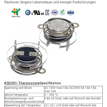
Flashover, längere Lebensdauer und weniger Funkstörungen.
KSD301-Thermostate
Spezifikation
Spannung und Strom
AC 125V max 15A; AC250V 5A 10A 15A
max 16A
AktionTemperatur
0 ~ 250 °C
Rückgewinnungs- und
0 bis 25 Grad, oder auf Wunsch des Kunden.
Aktionstemperaturunterschied
Abweichung der Temperatur:
±3 / ±5 / ±10 Grad oder auf Wunsch des