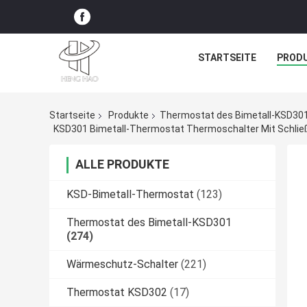
STARTSEITE
PROD
Startseite
Produkte
Thermostat des Bimetall-KSD30
ALLE PRODUKTE
KSD-Bimetall-Thermostat
(123)
Thermostat des Bimetall-KSD301
(274)
Wärmeschutz-Schalter
(221)
Thermostat KSD302
(17)