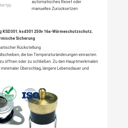
automatisches Reset oder
tertyp:
manuelles Zurücksetzen
ng KSD301
,
ksd301 250v 16a-Wärmeschutzschutz
,
rmische Sicherung
tischer Rückstellung
llscheiben, die bei Temperaturänderungen einrasten.
 zu öffnen oder zu schließen. Zu den Hauptmerkmalen
 minimaler Überschlag, längere Lebensdauer und