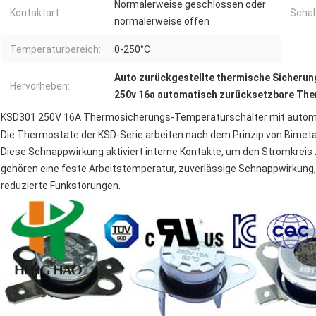
Normalerweise geschlossen oder
Kontaktart:
Schal
normalerweise offen
Temperaturbereich:
0-250°C
Auto zurückgestellte thermische Sicheru
Hervorheben:
250v 16a automatisch zurücksetzbare The
KSD301 250V 16A Thermosicherungs-Temperaturschalter mit automa
Die Thermostate der KSD-Serie arbeiten nach dem Prinzip von Bimeta
Diese Schnappwirkung aktiviert interne Kontakte, um den Stromkreis
gehören eine feste Arbeitstemperatur, zuverlässige Schnappwirkung,
reduzierte Funkstörungen.