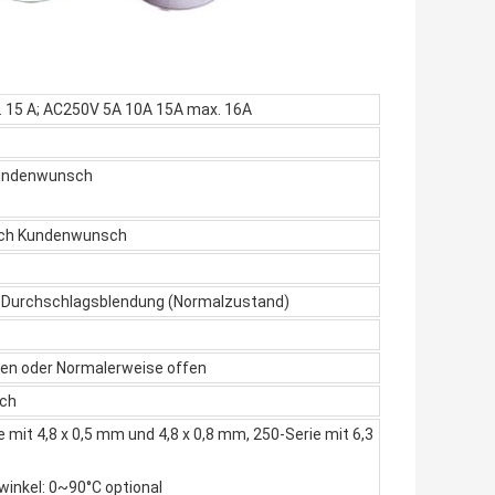
 15 A; AC250V 5A 10A 15A max. 16A
 Kundenwunsch
nach Kundenwunsch
 Durchschlagsblendung (Normalzustand)
en oder Normalerweise offen
ich
 mit 4,8 x 0,5 mm und 4,8 x 0,8 mm, 250-Serie mit 6,3
winkel: 0~90°C optional