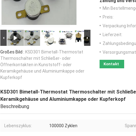
Zahlung und Vers
Min Bestellmeng
Preis:
Verpackung Info
Lieferzeit:
Zahlungsbedingu
Großes Bild :
KSD301 Bimetall-Thermostat
Versorgungsmater
Thermoschalter mit Schließer- oder
Kontakt
Öffnerkontakten in Kunststoff- oder
Keramikgehäuse und Aluminiumkappe oder
Kupferkopf
KSD301 Bimetall-Thermostat Thermoschalter mit Schließer
Keramikgehäuse und Aluminiumkappe oder Kupferkopf
Beschreibung
Lebenszyklus:
100000 Zyklen
Spann