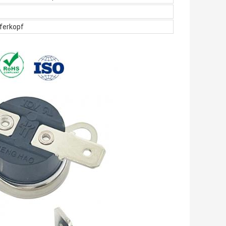
ferkopf