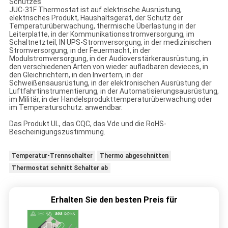
Schutzes
JUC-31F Thermostat ist auf elektrische Ausrüstung,
elektrisches Produkt, Haushaltsgerät, der Schutz der
Temperaturüberwachung, thermische Überlastung in der
Leiterplatte, in der Kommunikationsstromversorgung, im
Schaltnetzteil, IN UPS-Stromversorgung, in der medizinischen
Stromversorgung, in der Feuermacht, in der
Modulstromversorgung, in der Audioverstärkerausrüstung, in
den verschiedenen Arten von wieder aufladbaren devieces, in
den Gleichrichtern, in den Invertern, in der
Schweißensausrüstung, in der elektronischen Ausrüstung der
Luftfahrtinstrumentierung, in der Automatisierungsausrüstung,
im Militär, in der Handelsprodukttemperaturüberwachung oder
im Temperaturschutz. anwendbar.
Das Produkt UL, das CQC, das Vde und die RoHS-
Bescheinigungszustimmung.
Temperatur-Trennschalter
Thermo abgeschnitten
Thermostat schnitt Schalter ab
Erhalten Sie den besten Preis für