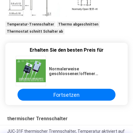
Temperatur-Trennschalter
Thermo abgeschnitten
Thermostat schnitt Schalter ab
Erhalten Sie den besten Preis für
Normalerweise
geschlossener/offener
bimetallischer Thermoschalter,
Noten-Art Temperatur-
Ausschalter
Fortsetzen
thermischer Trennschalter
JUC-31F thermischer Trennschalter, Temperatur aktiviert auf