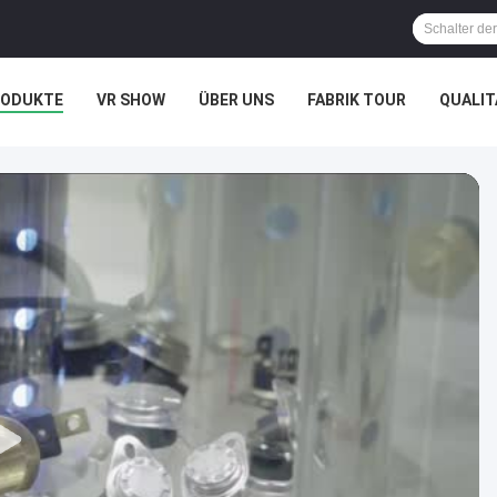
RODUKTE
VR SHOW
ÜBER UNS
FABRIK TOUR
QUALI