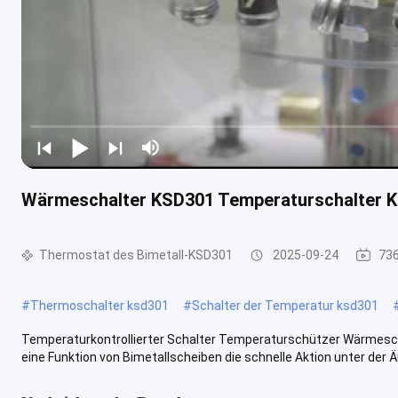
Wärmeschalter KSD301 Temperaturschalter 
Thermostat des Bimetall-KSD301
2025-09-24
736
#
Thermoschalter ksd301
#
Schalter der Temperatur ksd301
Temperaturkontrollierter Schalter Temperaturschützer Wärmesch
eine Funktion von Bimetallscheiben die schnelle Aktion unter der Ä