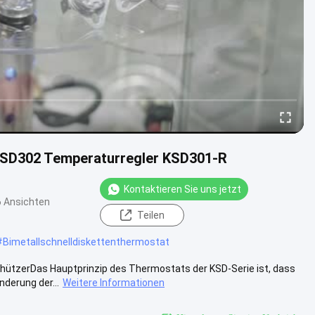
KSD302 Temperaturregler KSD301-R
Kontaktieren Sie uns jetzt
 Ansichten
Teilen
#
Bimetallschnelldiskettenthermostat
ützerDas Hauptprinzip des Thermostats der KSD-Serie ist, dass
nderung der...
Weitere Informationen