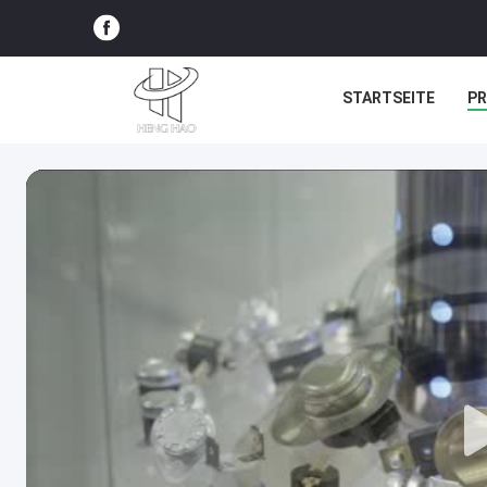
STARTSEITE
P
ALLE FÄLLE